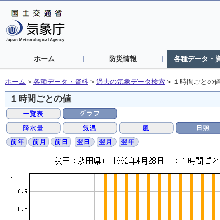
ホーム
防災情報
各種データ・
ホーム
>
各種データ・資料
>
過去の気象データ検索
>
１時間ごとの
１時間ごとの値