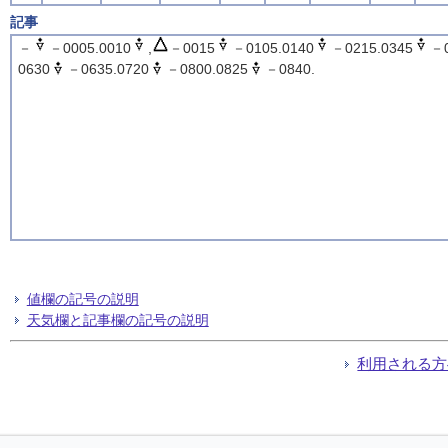
記事
－
－0005.0010
,
－0015
－0105.0140
－0215.0345
－0
0630
－0635.0720
－0800.0825
－0840.
値欄の記号の説明
天気欄と記事欄の記号の説明
利用される方