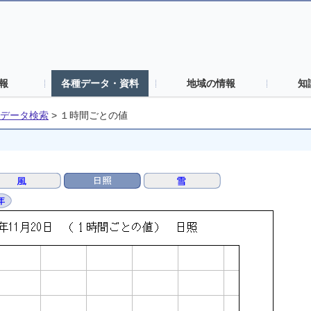
報
各種データ・資料
地域の情報
知
データ検索
>
１時間ごとの値