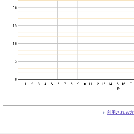
利用される方