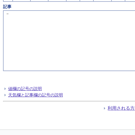
記事
－
値欄の記号の説明
天気欄と記事欄の記号の説明
利用される方