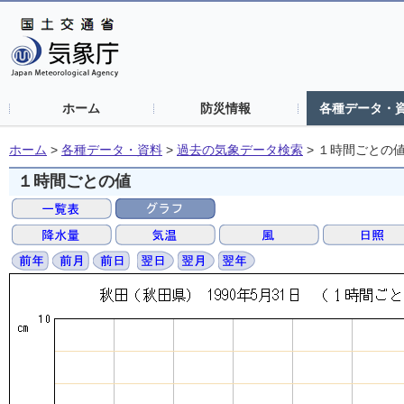
ホーム
防災情報
各種データ・
ホーム
>
各種データ・資料
>
過去の気象データ検索
>
１時間ごとの
１時間ごとの値