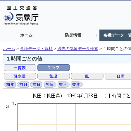
ホーム
防災情報
各種データ・
ホーム
>
各種データ・資料
>
過去の気象データ検索
>
１時間ごとの
１時間ごとの値