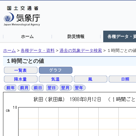
ホーム
防災情報
各種データ・
ホーム
>
各種データ・資料
>
過去の気象データ検索
>
１時間ごとの
１時間ごとの値