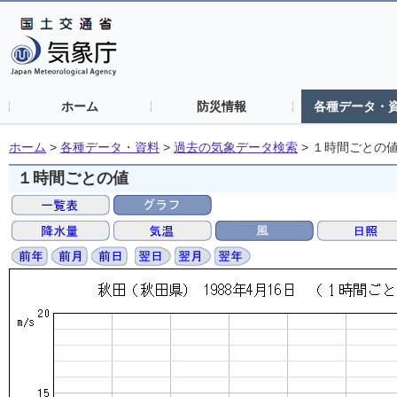
ホーム
防災情報
各種データ・
ホーム
>
各種データ・資料
>
過去の気象データ検索
>
１時間ごとの
１時間ごとの値