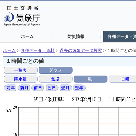
ホーム
防災情報
各種データ・
ホーム
>
各種データ・資料
>
過去の気象データ検索
>
１時間ごとの
１時間ごとの値