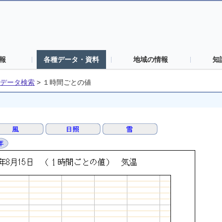
報
各種データ・資料
地域の情報
知
データ検索
>
１時間ごとの値