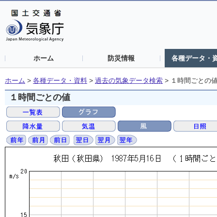
ホーム
防災情報
各種データ・
ホーム
>
各種データ・資料
>
過去の気象データ検索
>
１時間ごとの
１時間ごとの値