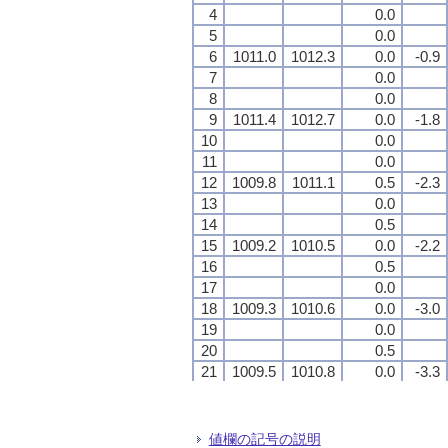
4
4
4
4
0.0
0.0
0.0
0.0
5
5
5
5
0.0
0.0
0.0
0.0
6
6
6
6
1011.0
1011.0
1011.0
1011.0
1012.3
1012.3
1012.3
1012.3
0.0
0.0
0.0
0.0
-0.9
-0.9
-0.9
-0.9
7
7
7
7
0.0
0.0
0.0
0.0
8
8
8
8
0.0
0.0
0.0
0.0
9
9
9
9
1011.4
1011.4
1011.4
1011.4
1012.7
1012.7
1012.7
1012.7
0.0
0.0
0.0
0.0
-1.8
-1.8
-1.8
-1.8
10
10
10
10
0.0
0.0
0.0
0.0
11
11
11
11
0.0
0.0
0.0
0.0
12
12
12
12
1009.8
1009.8
1009.8
1009.8
1011.1
1011.1
1011.1
1011.1
0.5
0.5
0.5
0.5
-2.3
-2.3
-2.3
-2.3
13
13
13
13
0.0
0.0
0.0
0.0
14
14
14
14
0.5
0.5
0.5
0.5
15
15
15
15
1009.2
1009.2
1009.2
1009.2
1010.5
1010.5
1010.5
1010.5
0.0
0.0
0.0
0.0
-2.2
-2.2
-2.2
-2.2
16
16
16
16
0.5
0.5
0.5
0.5
17
17
17
17
0.0
0.0
0.0
0.0
18
18
18
18
1009.3
1009.3
1009.3
1009.3
1010.6
1010.6
1010.6
1010.6
0.0
0.0
0.0
0.0
-3.0
-3.0
-3.0
-3.0
19
19
19
19
0.0
0.0
0.0
0.0
20
20
20
20
0.5
0.5
0.5
0.5
21
21
21
21
1009.5
1009.5
1009.5
1009.5
1010.8
1010.8
1010.8
1010.8
0.0
0.0
0.0
0.0
-3.3
-3.3
-3.3
-3.3
22
22
22
22
0.5
0.5
0.5
0.5
23
23
23
23
0.5
0.5
0.5
0.5
24
24
24
24
1009.6
1009.6
1009.6
1009.6
1010.9
1010.9
1010.9
1010.9
0.0
0.0
0.0
0.0
-1.3
-1.3
-1.3
-1.3
値欄の記号の説明