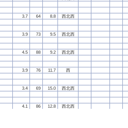
3.7
3.7
3.7
3.7
64
64
64
64
8.8
8.8
8.8
8.8
西北西
西北西
西北西
西北西
3.9
3.9
3.9
3.9
73
73
73
73
9.5
9.5
9.5
9.5
西北西
西北西
西北西
西北西
4.5
4.5
4.5
4.5
88
88
88
88
9.2
9.2
9.2
9.2
西北西
西北西
西北西
西北西
3.9
3.9
3.9
3.9
76
76
76
76
11.7
11.7
11.7
11.7
西
西
西
西
3.4
3.4
3.4
3.4
69
69
69
69
15.0
15.0
15.0
15.0
西北西
西北西
西北西
西北西
4.1
4.1
4.1
4.1
86
86
86
86
12.8
12.8
12.8
12.8
西北西
西北西
西北西
西北西
3.3
3.3
3.3
3.3
59
59
59
59
12.2
12.2
12.2
12.2
西北西
西北西
西北西
西北西