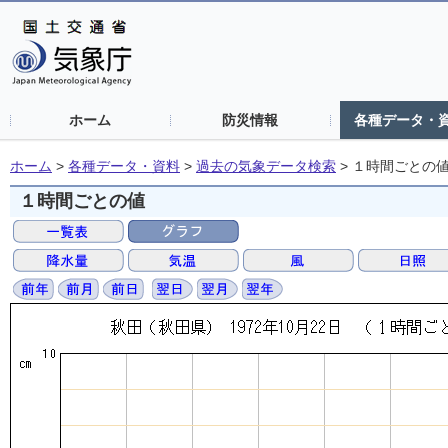
ホーム
防災情報
各種データ・
ホーム
>
各種データ・資料
>
過去の気象データ検索
>
１時間ごとの
１時間ごとの値