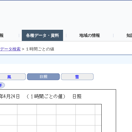
報
各種データ・資料
地域の情報
知
データ検索
>
１時間ごとの値