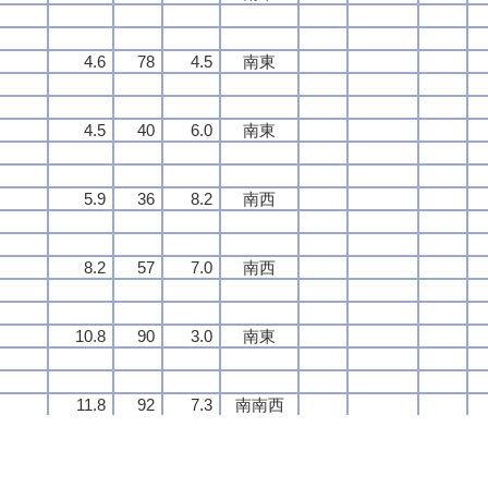
4.6
4.6
4.6
4.6
78
78
78
78
4.5
4.5
4.5
4.5
南東
南東
南東
南東
4.5
4.5
4.5
4.5
40
40
40
40
6.0
6.0
6.0
6.0
南東
南東
南東
南東
5.9
5.9
5.9
5.9
36
36
36
36
8.2
8.2
8.2
8.2
南西
南西
南西
南西
8.2
8.2
8.2
8.2
57
57
57
57
7.0
7.0
7.0
7.0
南西
南西
南西
南西
10.8
10.8
10.8
10.8
90
90
90
90
3.0
3.0
3.0
3.0
南東
南東
南東
南東
11.8
11.8
11.8
11.8
92
92
92
92
7.3
7.3
7.3
7.3
南南西
南南西
南南西
南南西
10.2
10.2
10.2
10.2
95
95
95
95
3.3
3.3
3.3
3.3
北北西
北北西
北北西
北北西