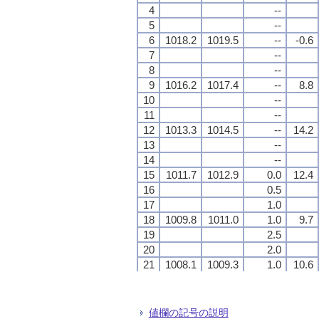
4
4
4
4
--
--
--
--
5
5
5
5
--
--
--
--
6
6
6
6
1018.2
1018.2
1018.2
1018.2
1019.5
1019.5
1019.5
1019.5
--
--
--
--
-0.6
-0.6
-0.6
-0.6
7
7
7
7
--
--
--
--
8
8
8
8
--
--
--
--
9
9
9
9
1016.2
1016.2
1016.2
1016.2
1017.4
1017.4
1017.4
1017.4
--
--
--
--
8.8
8.8
8.8
8.8
10
10
10
10
--
--
--
--
11
11
11
11
--
--
--
--
12
12
12
12
1013.3
1013.3
1013.3
1013.3
1014.5
1014.5
1014.5
1014.5
--
--
--
--
14.2
14.2
14.2
14.2
13
13
13
13
--
--
--
--
14
14
14
14
--
--
--
--
15
15
15
15
1011.7
1011.7
1011.7
1011.7
1012.9
1012.9
1012.9
1012.9
0.0
0.0
0.0
0.0
12.4
12.4
12.4
12.4
16
16
16
16
0.5
0.5
0.5
0.5
17
17
17
17
1.0
1.0
1.0
1.0
18
18
18
18
1009.8
1009.8
1009.8
1009.8
1011.0
1011.0
1011.0
1011.0
1.0
1.0
1.0
1.0
9.7
9.7
9.7
9.7
19
19
19
19
2.5
2.5
2.5
2.5
20
20
20
20
2.0
2.0
2.0
2.0
21
21
21
21
1008.1
1008.1
1008.1
1008.1
1009.3
1009.3
1009.3
1009.3
1.0
1.0
1.0
1.0
10.6
10.6
10.6
10.6
22
22
22
22
2.5
2.5
2.5
2.5
23
23
23
23
2.5
2.5
2.5
2.5
24
24
24
24
1007.5
1007.5
1007.5
1007.5
1008.7
1008.7
1008.7
1008.7
1.0
1.0
1.0
1.0
7.9
7.9
7.9
7.9
値欄の記号の説明