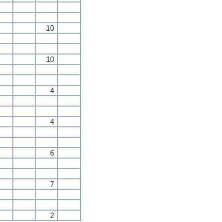
10
10
4
4
6
7
2