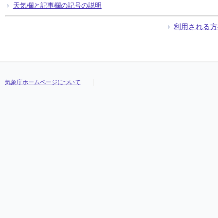
天気欄と記事欄の記号の説明
利用される方
気象庁ホームページについて