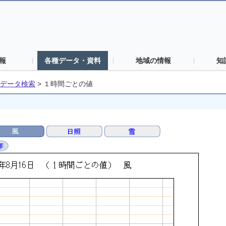
報
各種データ・資料
地域の情報
知
データ検索
>
１時間ごとの値