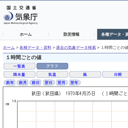
ホーム
防災情報
各種データ・
ホーム
>
各種データ・資料
>
過去の気象データ検索
>
１時間ごとの
１時間ごとの値