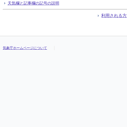
天気欄と記事欄の記号の説明
利用される方
気象庁ホームページについて