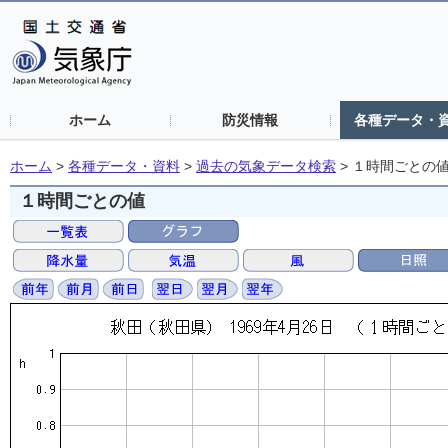
ホーム
防災情報
各種データ・
ホーム
>
各種データ・資料
>
過去の気象データ検索
>
１時間ごとの
１時間ごとの値