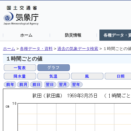
ホーム
防災情報
各種データ・
ホーム
>
各種データ・資料
>
過去の気象データ検索
>
１時間ごとの
１時間ごとの値