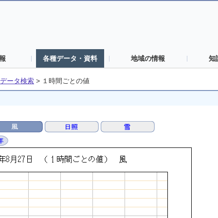
報
各種データ・資料
地域の情報
知
データ検索
>
１時間ごとの値