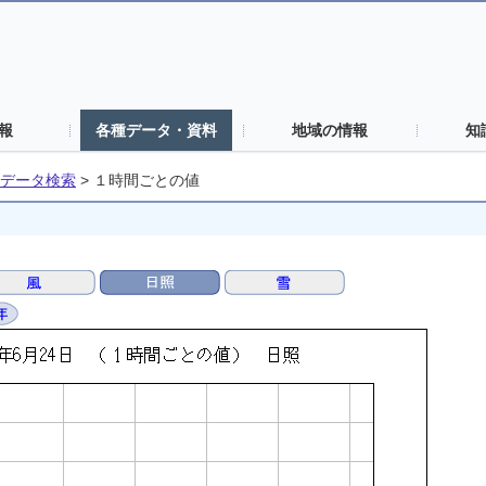
報
各種データ・資料
地域の情報
知
データ検索
>
１時間ごとの値