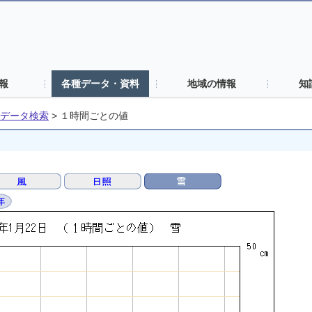
報
各種データ・資料
地域の情報
知
データ検索
>
１時間ごとの値