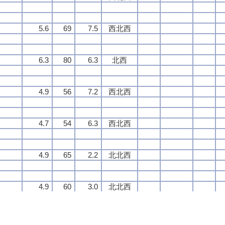
5.6
5.6
5.6
5.6
69
69
69
69
7.5
7.5
7.5
7.5
西北西
西北西
西北西
西北西
6.3
6.3
6.3
6.3
80
80
80
80
6.3
6.3
6.3
6.3
北西
北西
北西
北西
4.9
4.9
4.9
4.9
56
56
56
56
7.2
7.2
7.2
7.2
西北西
西北西
西北西
西北西
4.7
4.7
4.7
4.7
54
54
54
54
6.3
6.3
6.3
6.3
西北西
西北西
西北西
西北西
4.9
4.9
4.9
4.9
65
65
65
65
2.2
2.2
2.2
2.2
北北西
北北西
北北西
北北西
4.9
4.9
4.9
4.9
60
60
60
60
3.0
3.0
3.0
3.0
北北西
北北西
北北西
北北西
5.1
5.1
5.1
5.1
71
71
71
71
2.0
2.0
2.0
2.0
南東
南東
南東
南東