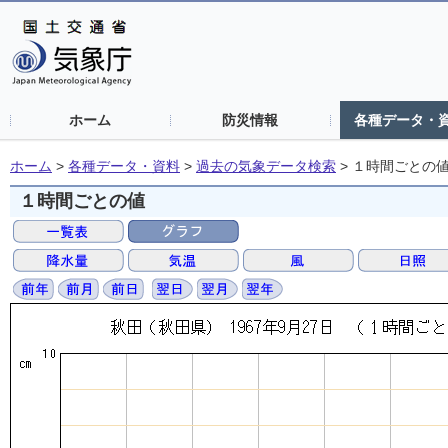
ホーム
防災情報
各種データ・
ホーム
>
各種データ・資料
>
過去の気象データ検索
>
１時間ごとの
１時間ごとの値