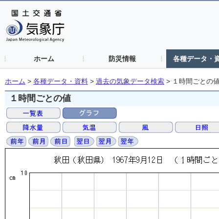
ホーム
防災情報
各種データ・
ホーム
>
各種データ・資料
>
過去の気象データ検索
>
１時間ごとの
１時間ごとの値