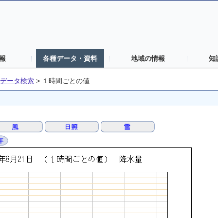
報
各種データ・資料
地域の情報
知
データ検索
>
１時間ごとの値