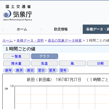
ホーム
防災情報
各種データ・
ホーム
>
各種データ・資料
>
過去の気象データ検索
>
１時間ごとの
１時間ごとの値