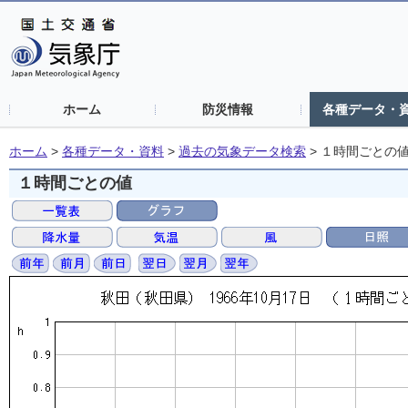
ホーム
防災情報
各種データ・
ホーム
>
各種データ・資料
>
過去の気象データ検索
>
１時間ごとの
１時間ごとの値