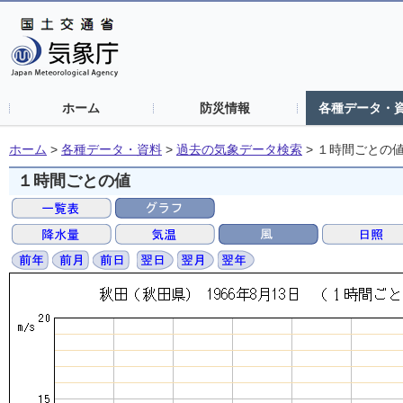
ホーム
防災情報
各種データ・
ホーム
>
各種データ・資料
>
過去の気象データ検索
>
１時間ごとの
１時間ごとの値