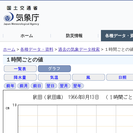
ホーム
防災情報
各種データ・
ホーム
>
各種データ・資料
>
過去の気象データ検索
>
１時間ごとの
１時間ごとの値