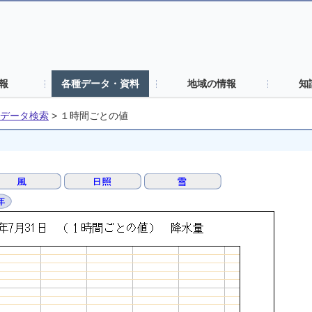
報
各種データ・資料
地域の情報
知
データ検索
>
１時間ごとの値