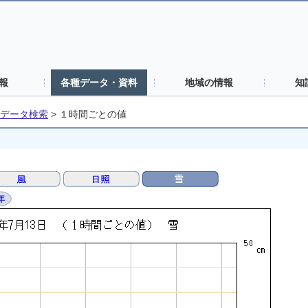
報
各種データ・資料
地域の情報
知
データ検索
>
１時間ごとの値