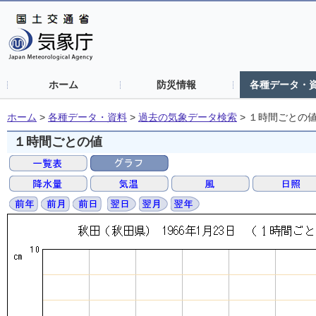
ホーム
防災情報
各種データ・
ホーム
>
各種データ・資料
>
過去の気象データ検索
>
１時間ごとの
１時間ごとの値