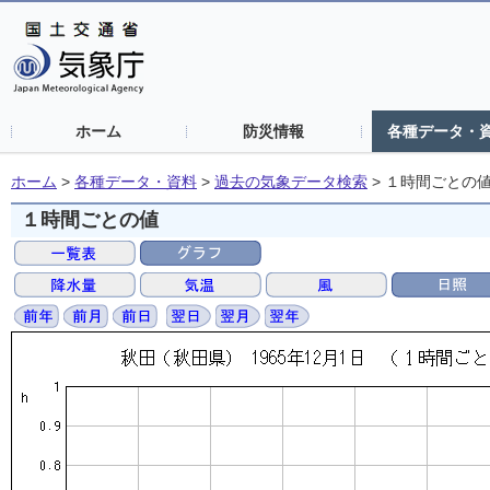
ホーム
防災情報
各種データ・
ホーム
>
各種データ・資料
>
過去の気象データ検索
>
１時間ごとの
１時間ごとの値