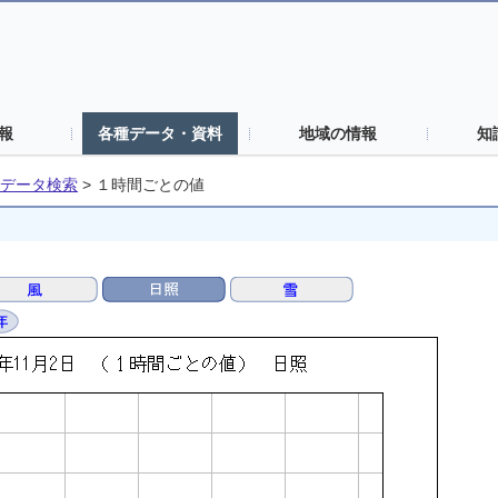
報
各種データ・資料
地域の情報
知
データ検索
>
１時間ごとの値