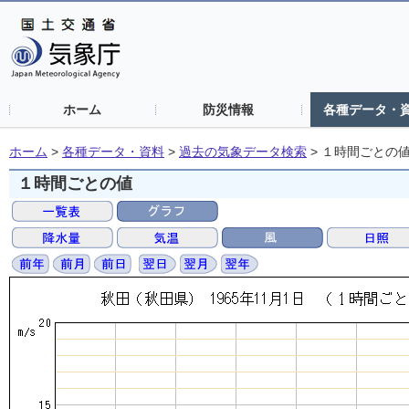
ホーム
防災情報
各種データ・
ホーム
>
各種データ・資料
>
過去の気象データ検索
>
１時間ごとの
１時間ごとの値