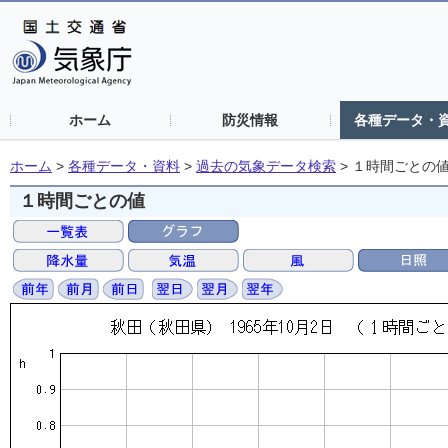
ホーム
防災情報
各種データ・
ホーム
>
各種データ・資料
>
過去の気象データ検索
>
１時間ごとの
１時間ごとの値