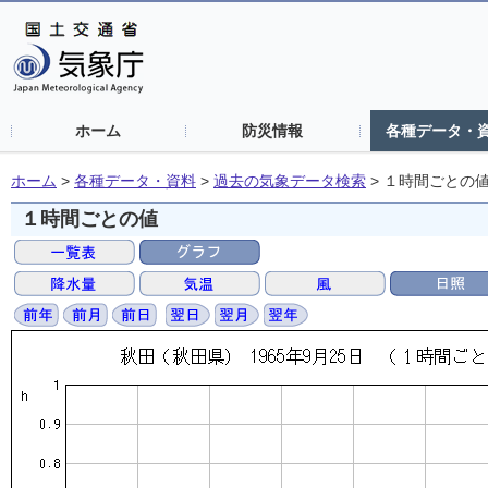
ホーム
防災情報
各種データ・
ホーム
>
各種データ・資料
>
過去の気象データ検索
>
１時間ごとの
１時間ごとの値