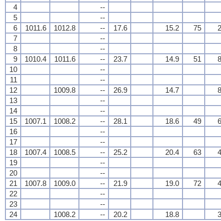
4
--
5
--
6
1011.6
1012.8
--
17.6
15.2
75
2
7
--
8
--
9
1010.4
1011.6
--
23.7
14.9
51
8
10
--
11
--
12
1009.8
--
26.9
14.7
8
13
--
14
--
15
1007.1
1008.2
--
28.1
18.6
49
6
16
--
17
--
18
1007.4
1008.5
--
25.2
20.4
63
4
19
--
20
--
21
1007.8
1009.0
--
21.9
19.0
72
4
22
--
23
--
24
1008.2
--
20.2
18.8
3