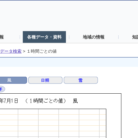
報
各種データ・資料
地域の情報
知
データ検索
>
１時間ごとの値