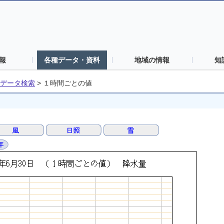
報
各種データ・資料
地域の情報
知
データ検索
>
１時間ごとの値