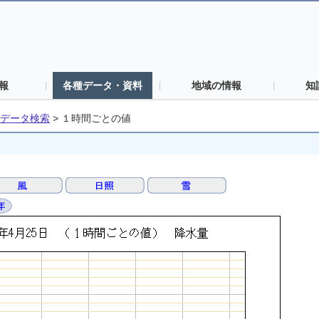
報
各種データ・資料
地域の情報
知
データ検索
>
１時間ごとの値