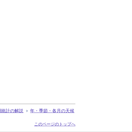
測統計の解説
年・季節・各月の天候
このページのトップへ