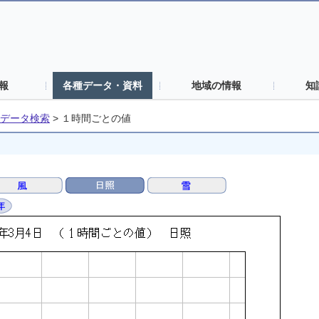
報
各種データ・資料
地域の情報
知
データ検索
>
１時間ごとの値