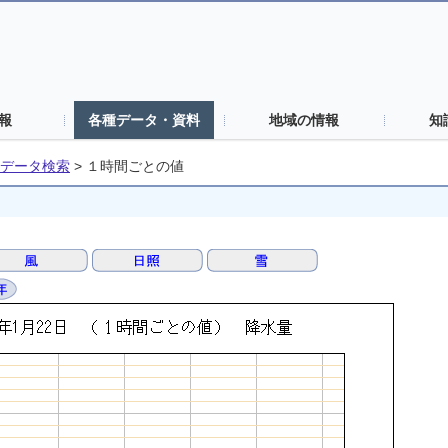
報
各種データ・資料
地域の情報
知
データ検索
>
１時間ごとの値