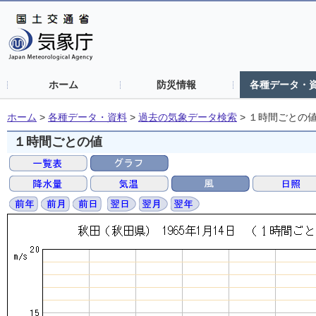
ホーム
防災情報
各種データ・
ホーム
>
各種データ・資料
>
過去の気象データ検索
>
１時間ごとの
１時間ごとの値