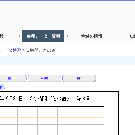
報
各種データ・資料
地域の情報
知
データ検索
>
１時間ごとの値